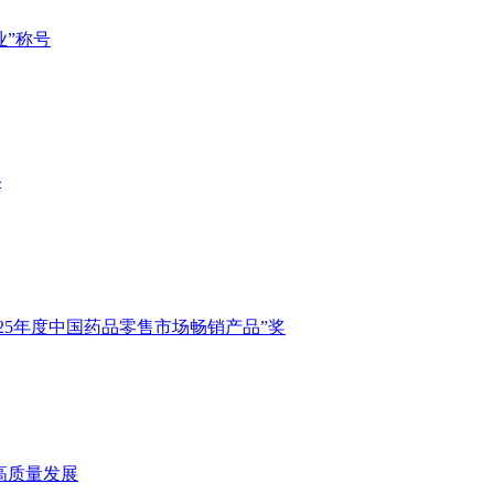
业”称号
秘
2025年度中国药品零售市场畅销产品”奖
业高质量发展