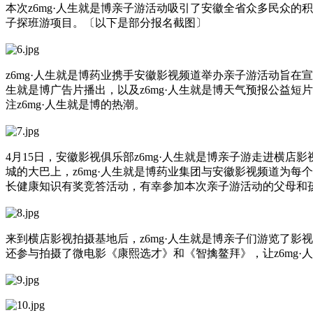
本次z6mg·人生就是博亲子游活动吸引了安徽全省众多民众的积
子探班游项目。〔以下是部分报名截图〕
z6mg·人生就是博药业携手安徽影视频道举办亲子游活动旨在
生就是博广告片播出，以及z6mg·人生就是博天气预报公益短片
注z6mg·人生就是博的热潮。
4月15日，安徽影视俱乐部z6mg·人生就是博亲子游走进横
城的大巴上，z6mg·人生就是博药业集团与安徽影视频道为每个
长健康知识有奖竞答活动，有幸参加本次亲子游活动的父母和
来到横店影视拍摄基地后，z6mg·人生就是博亲子们游览了
还参与拍摄了微电影《康熙选才》和《智擒鳌拜》，让z6mg