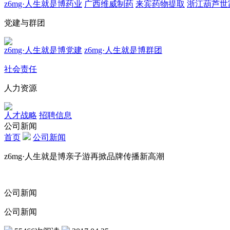
z6mg·人生就是博药业
广西维威制药
来宾药物提取
浙江葫芦世
党建与群团
z6mg·人生就是博党建
z6mg·人生就是博群团
社会责任
人力资源
人才战略
招聘信息
公司新闻
首页
公司新闻
z6mg·人生就是博亲子游再掀品牌传播新高潮
公司新闻
公司新闻