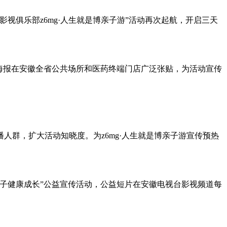
徽影视俱乐部z6mg·人生就是博亲子游”活动再次起航，开启三天
活动海报在安徽全省公共场所和医药终端门店广泛张贴，为活动宣传
人群，扩大活动知晓度。为z6mg·人生就是博亲子游宣传预热
爱孩子健康成长”公益宣传活动，公益短片在安徽电视台影视频道每