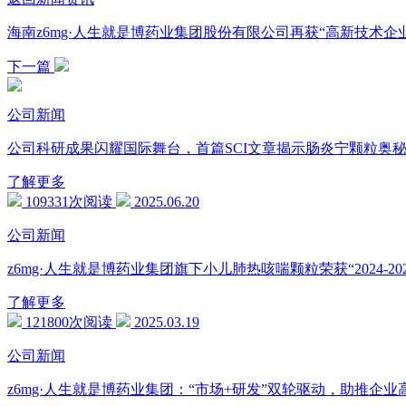
海南z6mg·人生就是博药业集团股份有限公司再获“高新技术企
下一篇
公司新闻
公司科研成果闪耀国际舞台，首篇SCI文章揭示肠炎宁颗粒奥
了解更多
109331次阅读
2025.06.20
公司新闻
z6mg·人生就是博药业集团旗下小儿肺热咳喘颗粒荣获“2024-
了解更多
121800次阅读
2025.03.19
公司新闻
z6mg·人生就是博药业集团：“市场+研发”双轮驱动，助推企