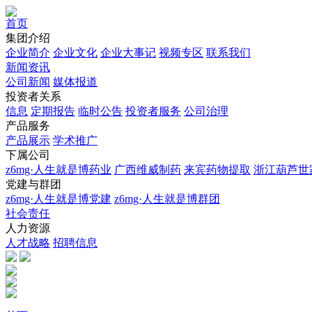
首页
集团介绍
企业简介
企业文化
企业⼤事记
视频专区
联系我们
新闻资讯
公司新闻
媒体报道
投资者关系
信息
定期报告
临时公告
投资者服务
公司治理
产品服务
产品展示
学术推广
下属公司
z6mg·人生就是博药业
广西维威制药
来宾药物提取
浙江葫芦世
党建与群团
z6mg·人生就是博党建
z6mg·人生就是博群团
社会责任
人力资源
人才战略
招聘信息