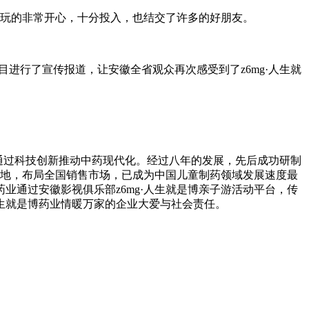
子们玩的非常开心，十分投入，也结交了许多的好朋友。
栏目进行了宣传报道，让安徽全省观众再次感受到了z6mg·人生就
己任，通过科技创新推动中药现代化。经过八年的发展，先后成功研制
基地，布局全国销售市场，已成为中国儿童制药领域发展速度最
药业通过安徽影视俱乐部z6mg·人生就是博亲子游活动平台，传
人生就是博药业情暖万家的企业大爱与社会责任。