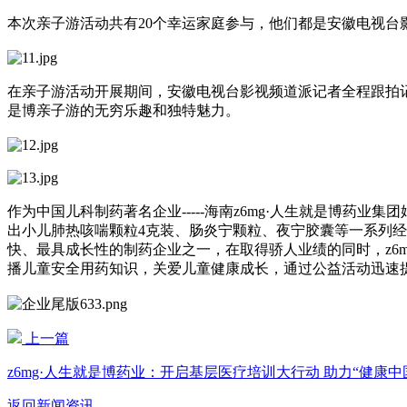
本次亲子游活动共有20个幸运家庭参与，他们都是安徽电视台
在亲子游活动开展期间，安徽电视台影视频道派记者全程跟拍记录，
是博亲子游的无穷乐趣和独特魅力。
作为中国儿科制药著名企业-----海南z6mg·人生就是博药
出小儿肺热咳喘颗粒4克装、肠炎宁颗粒、夜宁胶囊等一系列
快、最具成长性的制药企业之一，在取得骄人业绩的同时，z6mg
播儿童安全用药知识，关爱儿童健康成长，通过公益活动迅速提升
上一篇
z6mg·人生就是博药业：开启基层医疗培训大行动 助力“健康中国
返回新闻资讯