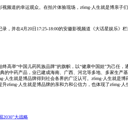
影视频道的幸运观众。在拍片体验现场，z6mg·人生就是博亲
并在4月20日17:25-18:00的安徽影视频道《大话星娱乐》
业集团始终高举“中国儿药民族品牌”的旗帜，以“健康中国娃”为
经典的中药产品，业已建成海南、广西、河北等多地、多家生产
·人生就是博品牌得到社会各界的广泛认可。z6mg·人生就是博
z6mg·人生就是博品牌的亲和力和公信力，也体现了z6mg·
2030”大战略