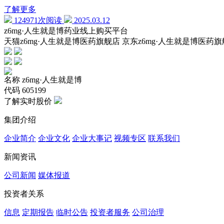
了解更多
124971次阅读
2025.03.12
z6mg·人生就是博药业线上购买平台
天猫z6mg·人生就是博医药旗舰店 京东z6mg·人生就是博医药
名称
z6mg·人生就是博
代码
605199
了解实时股价
集团介绍
企业简介
企业文化
企业⼤事记
视频专区
联系我们
新闻资讯
公司新闻
媒体报道
投资者关系
信息
定期报告
临时公告
投资者服务
公司治理