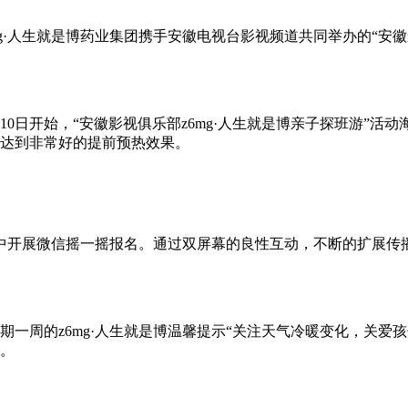
6mg·人生就是博药业集团携手安徽电视台影视频道共同举办的“安
0日开始，“安徽影视俱乐部z6mg·人生就是博亲子探班游”
，达到非常好的提前预热效果。
中开展微信摇一摇报名。通过双屏幕的良性互动，不断的扩展传播
为期一周的z6mg·人生就是博温馨提示“关注天气冷暖变化，关
爱。